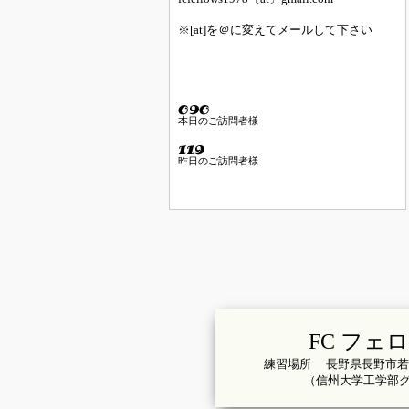
※[at]を＠に変えてメールして下さい
本日のご訪問者様
昨日のご訪問者様
FC フェ
練習場所 長野県長野市若
（信州大学工学部