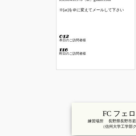
※[at]を＠に変えてメールして下さい
本日のご訪問者様
昨日のご訪問者様
FC フェ
練習場所 長野県長野市若
（信州大学工学部