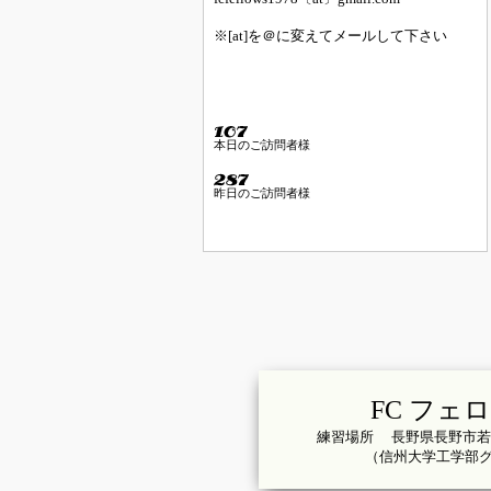
※[at]を＠に変えてメールして下さい
本日のご訪問者様
昨日のご訪問者様
FC フェ
練習場所 長野県長野市若
（信州大学工学部