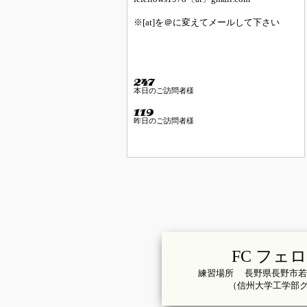
※[at]を＠に変えてメールして下さい
本日のご訪問者様
昨日のご訪問者様
FC フェ
練習場所 長野県長野市若
（信州大学工学部