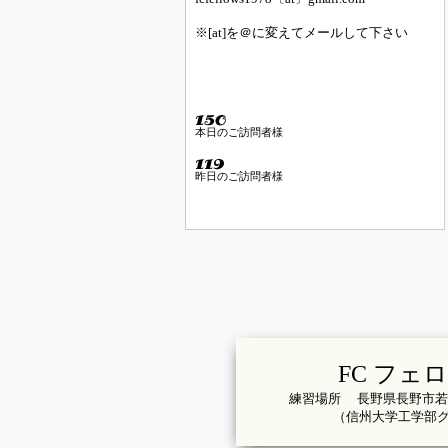
※[at]を＠に変えてメールして下さい
本日のご訪問者様
昨日のご訪問者様
FC フェ
練習場所 長野県長野市若
（信州大学工学部