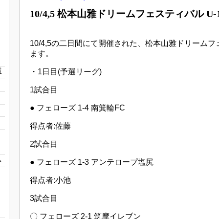
10/4,5 松本山雅ドリームフェスティバル U-
10/4,5の二日間にて開催された、松本山雅ドリーム
ます。
宿
・1日目(予選リーグ)
1試合目
● フェローズ 1-4 南箕輪FC
得点者:佐藤
2試合目
1
● フェローズ 1-3 アンテロープ塩尻
得点者:小池
3試合目
〇 フェローズ 2-1 筑摩イレブン