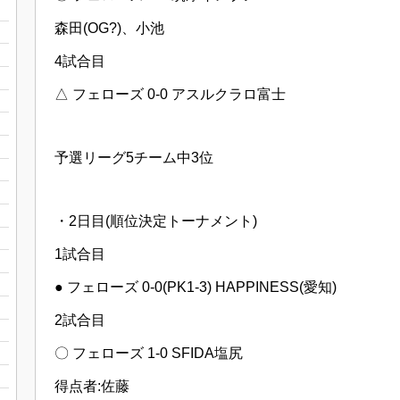
森田(OG?)、小池
4試合目
△ フェローズ 0-0 アスルクラロ富士
予選リーグ5チーム中3位
・2日目(順位決定トーナメント)
1試合目
● フェローズ 0-0(PK1-3) HAPPINESS(愛知)
2試合目
〇 フェローズ 1-0 SFIDA塩尻
得点者:佐藤