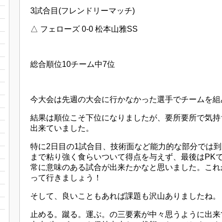
3試合目(フレンドリーマッチ)
△ フェローズ 0-0 松本山雅SS
総合順位10チーム中7位
今大会は先週の大会に行かなかった選手でチームを組
結果は順位こそ下位になりましたが、要所要所で気持
出来ていました。
特に2日目の1試合目、技術面など能力的な部分では
まで粘り強く食らいついて得点を与えず、最後はPK
常に意味のある試合が出来たかなと思いました。これ
って行きましょう！
そして、良いこともあれば課題も沢山ありましたね。
止める。蹴る。運ぶ。の三要素が中々思うように出来