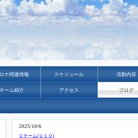
ロナ関連情報
スケジュール
活動内容
チーム紹介
アクセス
ブログ
2025/10/6
Ｃチーム(Ｕ１０)