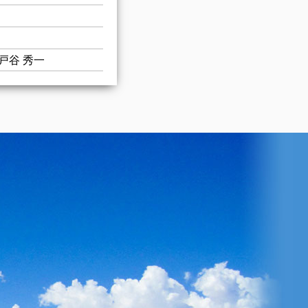
戸谷 秀一