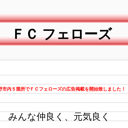
ＦＣ フェローズ
野市内５箇所でＦＣフェローズの広告掲載を開始致しました！
みんな仲良く、元気良く