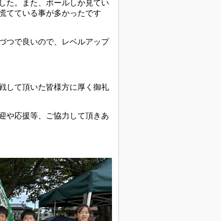
した。また、ボールしか見てい
慌てている事が多かったです
づつで良いので、レベルアップ
戦して頂いた皆様方に厚く御礼
迎や応援等、ご協力して頂きあ