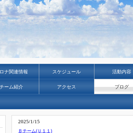
ロナ関連情報
スケジュール
活動内容
チーム紹介
アクセス
ブログ
2025/1/15
Ｂチーム(Ｕ１１)