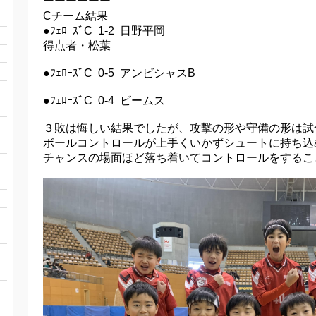
ーーーーーー
Cチーム結果
●ﾌｪﾛｰｽﾞC 1-2 日野平岡
得点者・松葉
●ﾌｪﾛｰｽﾞC 0-5 アンビシャスB
●ﾌｪﾛｰｽﾞC 0-4 ビームス
３敗は悔しい結果でしたが、攻撃の形や守備の形は試
ボールコントロールが上手くいかずシュートに持ち込
チャンスの場面ほど落ち着いてコントロールをするこ