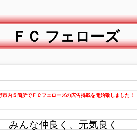
ＦＣ フェローズ
野市内５箇所でＦＣフェローズの広告掲載を開始致しました！
みんな仲良く、元気良く