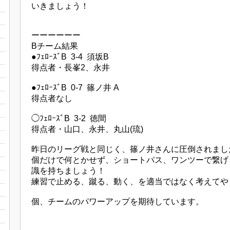
いきましょう！
ーーーーーー
Bチーム結果
●ﾌｪﾛｰｽﾞB 3-4 須坂B
得点者・長峯2、永井
●ﾌｪﾛｰｽﾞB 0-7 篠ノ井 A
得点者なし
◯ﾌｪﾛｰｽﾞB 3-2 徳間
得点者・山口、永井、丸山(琉)
昨日のリーグ戦と同じく、篠ノ井さんに圧倒されまし
個だけで何とかせず、ショートパス、ワンツーで繋げ
識を持ちましょう！
練習で止める、蹴る、動く、を適当ではなく考えてや
個、チームのパワーアップを期待しています。