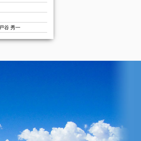
戸谷 秀一