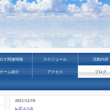
ロナ関連情報
スケジュール
活動内容
チーム紹介
アクセス
ブログ
2021/12/19
レディース