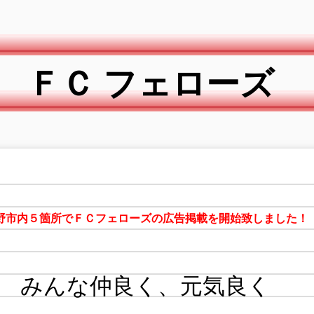
ＦＣ フェローズ
野市内５箇所でＦＣフェローズの広告掲載を開始致しました！
みんな仲良く、元気良く