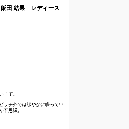
in飯田 結果 レディース
。
います。
ピッチ外では賑やかに喋ってい
が不思議。