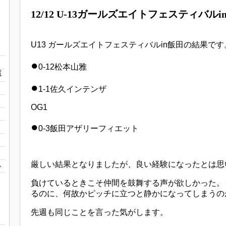
12/12 U-13ガールズエイトフェスティバル
U13 ガールズエイトフェスティバルin飯田の結果です
●
0-12松本山雅
宿
●
1-1佐久インテンザ
OG1
●
0-3飯田アザリーフィエット
1
厳しい結果となりましたが、良い経験になったとは思
負けているときこそ仲間を鼓舞する声が欲しかった。
るのに、何故かピッチに立つと静かになってしまうの
先週も同じことを言った気がします。