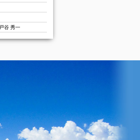
戸谷 秀一