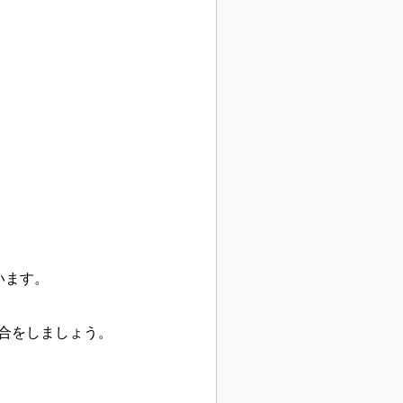
います。
合をしましょ
う。