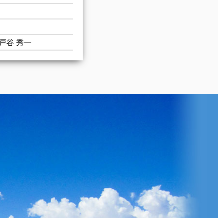
戸谷 秀一