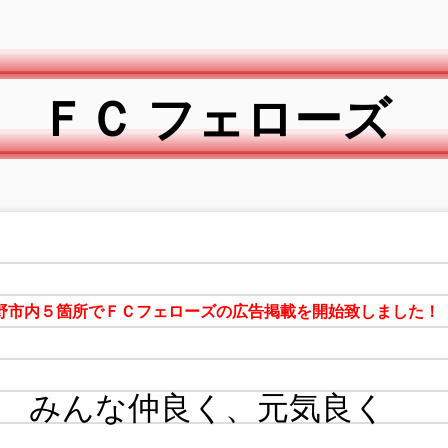
ＦＣ フェローズ
野市内５箇所でＦＣフェローズの広告掲載を開始致しました！
みんな仲良く、元気良く