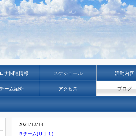
ロナ関連情報
スケジュール
活動内容
チーム紹介
アクセス
ブログ
2021/12/13
Ｂチーム(Ｕ１１)