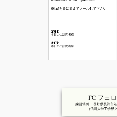
※[at]を＠に変えてメールして下さい
本日のご訪問者様
昨日のご訪問者様
FC フェ
練習場所 長野県長野市若
（信州大学工学部